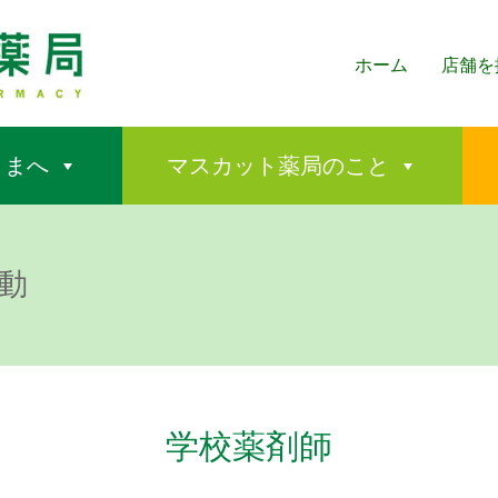
ホーム
店舗を
さまへ
マスカット薬局のこと
動
学校薬剤師