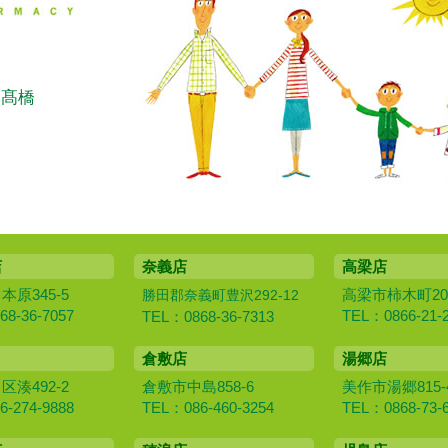
：髙橋
店
奈義店
高梁店
原345-5
高梁市柿木町20
勝田郡奈義町豊沢292-12
8-36-7057
TEL：0866-21-
TEL：0868-36-7313
倉敷店
湯郷店
湊492-2
倉敷市中島858-6
美作市湯郷815-
-274-9888
TEL：086-460-3254
TEL：0868-73-