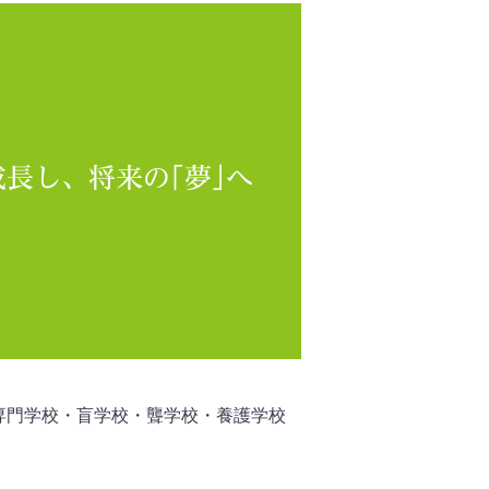
長し、将来の｢夢｣へ
専門学校・盲学校・聾学校・養護学校