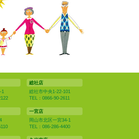
総社店
-1
総社市中央1-22-101
2122
TEL：0866-90-2611
一宮店
4
岡山市北区一宮34-1
6110
TEL：086-286-4400