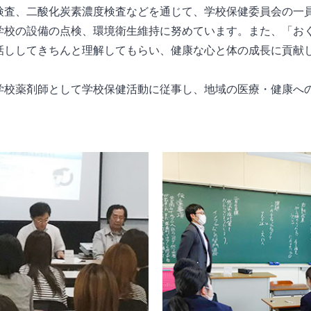
検査、二酸化炭素濃度検査などを通じて、学校保健委員会の一
学校の設備の点検、環境衛生維持に努めています。また、「お
話ししてきちんと理解してもらい、健康な心と体の成長に貢献
学校薬剤師として学校保健活動に従事し、地域の医療・健康へ