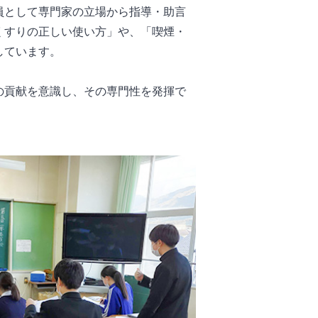
員として専門家の立場から指導・助言
くすりの正しい使い方」や、「喫煙・
しています。
の貢献を意識し、その専門性を発揮で