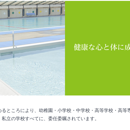
健康な心と体に成
めるところにより、幼稚園・小学校・中学校・高等学校・高等
・私立の学校すべてに、委任委嘱されています。