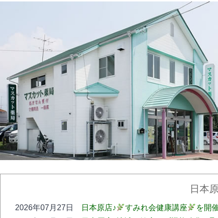
日本
2026年07月27日
日本原店♪
すみれ会健康講座
を開