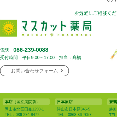
お気軽にご相談くだ
086-239-0088
電話
受付時間 平日9:00～17:00 担当：髙橋
お問い合わせフォーム
本店
（国立病院前）
日本原店
奈義
岡山市北区田益1290-1
津山市日本原345-5
勝田
TEL：086-294-9477
TEL：0868-36-7057
TEL