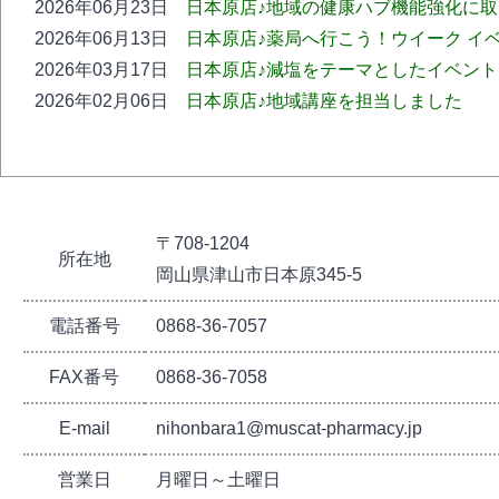
2026年06月23日
日本原店♪地域の健康ハブ機能強化に
2026年06月13日
日本原店♪薬局へ行こう！ウイーク イ
2026年03月17日
日本原店♪減塩をテーマとしたイベン
2026年02月06日
日本原店♪地域講座を担当しました
〒708-1204
所在地
岡山県津山市日本原345-5
電話番号
0868-36-7057
FAX番号
0868-36-7058
E-mail
nihonbara1@muscat-pharmacy.jp
営業日
月曜日～土曜日