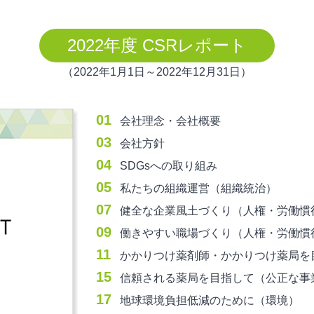
2022年度 CSRレポート
（2022年1月1日～2022年12月31日）
01
会社理念・会社概要
03
会社方針
04
SDGsへの取り組み
05
私たちの組織運営（組織統治）
07
健全な企業風土づくり（人権・労働慣
09
働きやすい職場づくり（人権・労働慣
11
かかりつけ薬剤師・かかりつけ薬局を
15
信頼される薬局を目指して（公正な事
17
地球環境負担低減のために（環境）