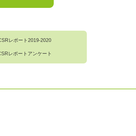
CSRレポート2019-2020
CSRレポートアンケート