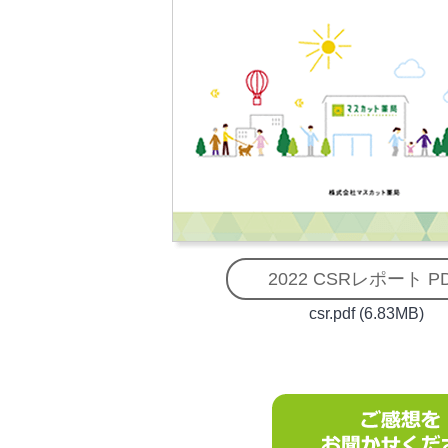
2022 CSRレポート P
csr.pdf (6.83MB)