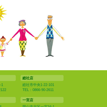
総社店
-1
総社市中央1-22-101
2122
TEL：0866-90-2611
一宮店
4
岡山市北区一宮34-1