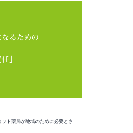
になるための
責任」
カット薬局が地域のために必要とさ