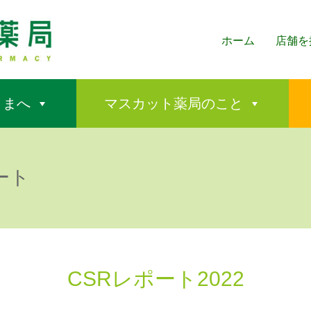
ホーム
店舗を
さまへ
マスカット薬局のこと
ート
CSRレポート2022