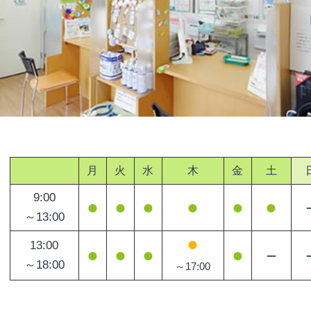
月
火
水
木
金
土
9:00
●
●
●
●
●
●
～13:00
●
13:00
●
●
●
●
－
～18:00
～17:00