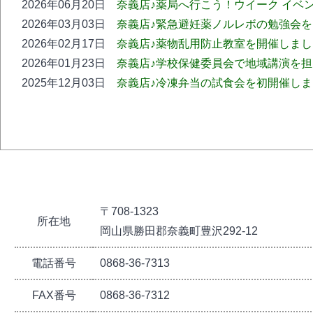
2026年06月20日
奈義店♪薬局へ行こう！ウイーク イベ
2026年03月03日
奈義店♪緊急避妊薬ノルレボの勉強会
2026年02月17日
奈義店♪薬物乱用防止教室を開催しまし
2026年01月23日
奈義店♪学校保健委員会で地域講演を
2025年12月03日
奈義店♪冷凍弁当の試食会を初開催しま
〒708-1323
所在地
岡山県勝田郡奈義町豊沢292-12
電話番号
0868-36-7313
FAX番号
0868-36-7312