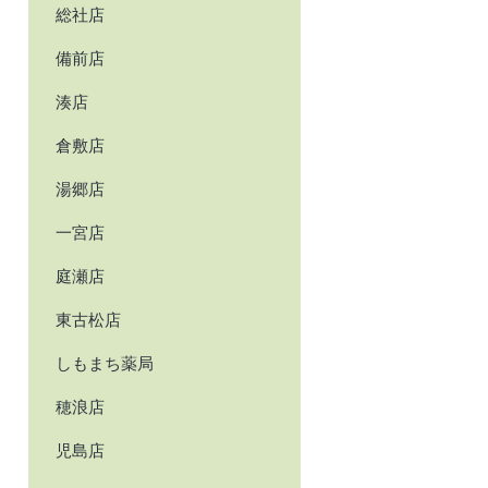
総社店
備前店
湊店
倉敷店
湯郷店
一宮店
庭瀬店
東古松店
しもまち薬局
穂浪店
児島店