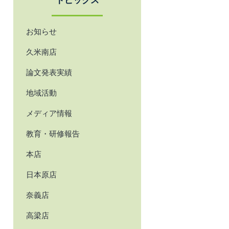
トピックス
お知らせ
久米南店
論文発表実績
地域活動
メディア情報
教育・研修報告
本店
日本原店
奈義店
高梁店