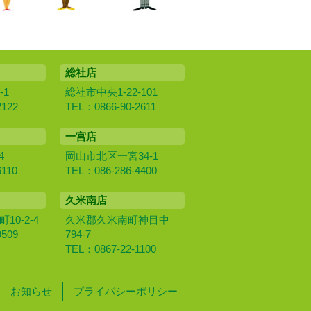
総社店
-1
総社市中央1-22-101
2122
TEL：0866-90-2611
一宮店
4
岡山市北区一宮34-1
6110
TEL：086-286-4400
久米南店
0‐2‐4
久米郡久米南町神目中
9509
794-7
TEL：0867-22-1100
お知らせ
プライバシーポリシー