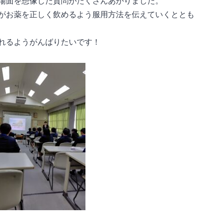
場面を想像した質問がたくさんあがりました。
がお薬を正しく飲めるよう服用方法を伝えていくととも
れるようがんばりたいです！