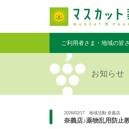
ご利用者さま・地域の皆
お知らせ
2026/02/17
地域活動
奈義店
奈義店♪薬物乱用防止