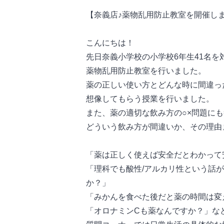
【奈義店♪薬物乱用防止教室を開催し
こんにちは！
先日奈義小学校の小学校6年生41名を
薬物乱用防止教室を行いました。
薬の正しい使い方とどんな時に間違っ
想像してもらう授業を行いました。
また、薬の適切な飲み方の○×問題に
どういう飲み方が間違いか、その理由
「薬は正しく使えば安全だとわかって
「理科でも酸性/アルカリ性という話
か？」
「みかんを食べた後だと薬の時間は変
「オロナミンCも薬なんですか？」な