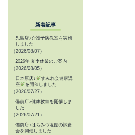
新着記事
児島店♪介護予防教室を実施
しました
（2026/08/07）
2026年 夏季休業のご案内
（2026/08/05）
日本原店♪
すみれ会健康講
座
を開催しました
（2026/07/27）
備前店♪健康教室を開催しま
した
（2026/07/21）
備前店♪はちみつ塩飴の試食
会を開催しました