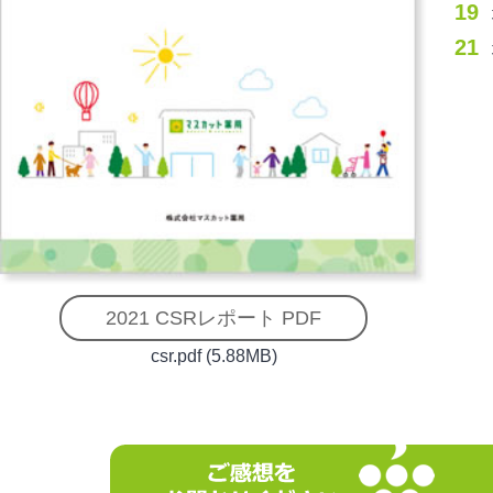
19
21
2021 CSRレポート PDF
csr.pdf (5.88MB)