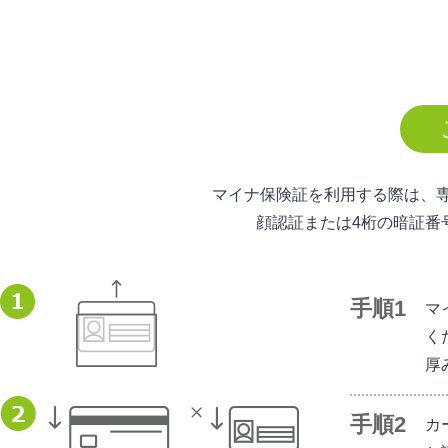
マイナ保険証を利用する際は、
顔認証または4桁の暗証番
マ
く
厚
カ