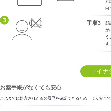
と
向
顔
が
う
す
マイナ
お薬手帳がなくても安心
これまでに処方された薬の履歴を確認できるため、より安全で