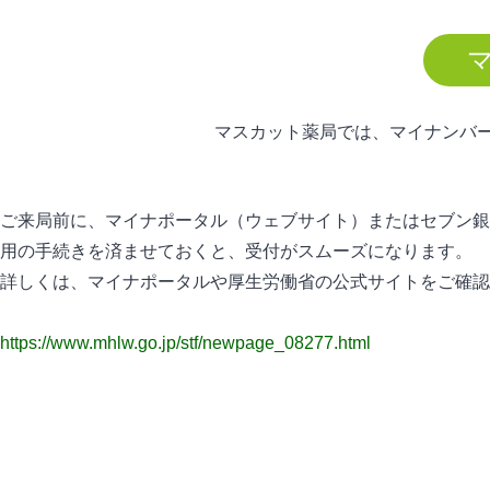
マスカット薬局では、マイナンバ
ご来局前に、マイナポータル（ウェブサイト）またはセブン銀
用の手続きを済ませておくと、受付がスムーズになります。
詳しくは、マイナポータルや厚生労働省の公式サイトをご確認
https://www.mhlw.go.jp/stf/newpage_08277.html