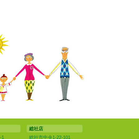
総社店
-1
総社市中央1-22-101