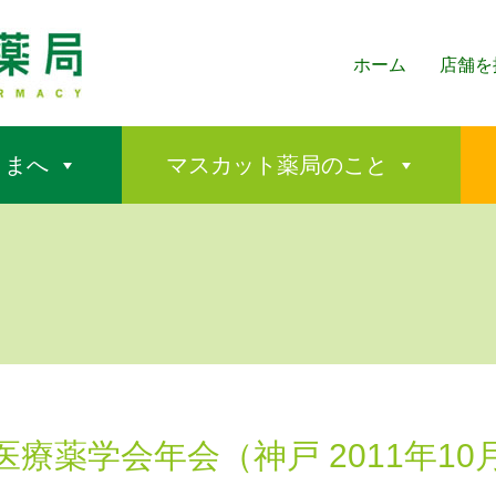
ホーム
店舗を
さまへ
マスカット薬局のこと
医療薬学会年会（神戸 2011年10