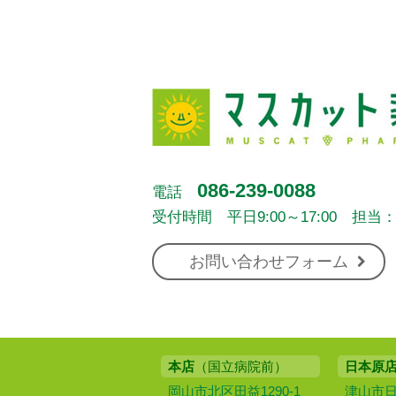
086-239-0088
電話
受付時間 平日9:00～17:00 担当
お問い合わせフォーム
本店
（国立病院前）
日本原
岡山市北区田益1290-1
津山市日本