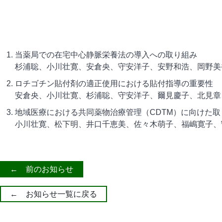
当薬局での在宅中心静脈栄養法の導入への取り組み
杉浦聡、小川壮寛、安倉央、守安洋子、安野和浩、岡野美
ロチゴチン貼付剤の適正使用における貼付指導の重要性
安倉央、小川壮寛、杉浦聡、守安洋子、爾見慶子、北見章
地域医療における共同薬物治療管理（CDTM）に向けた
小川壮寛、松下明、井口千恵美、佐々木萌子、福嶋寛子、
← 前のお知らせ
← お知らせ一覧に戻る