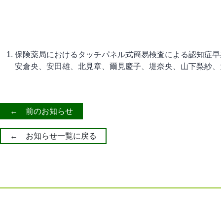
保険薬局におけるタッチパネル式簡易検査による認知症早
安倉央、安田雄、北見章、爾見慶子、堤奈央、山下梨紗、
← 前のお知らせ
← お知らせ一覧に戻る