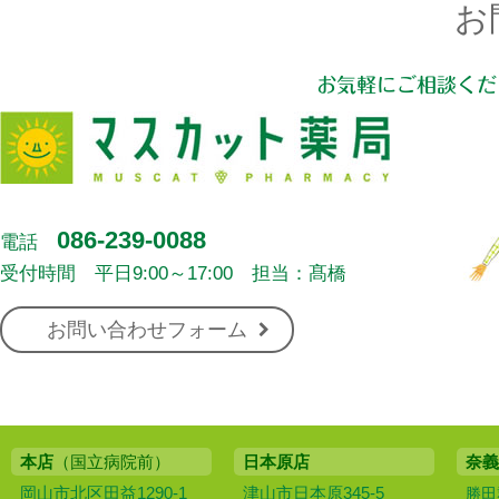
お
お気軽にご相談くだ
086-239-0088
電話
受付時間 平日9:00～17:00 担当：髙橋
お問い合わせフォーム
本店
（国立病院前）
日本原店
奈義
岡山市北区田益1290-1
津山市日本原345-5
勝田