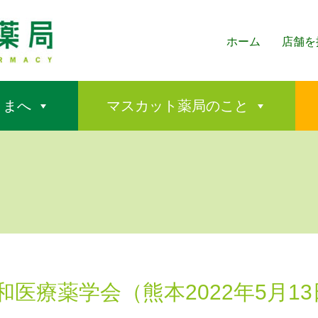
ホーム
店舗を
さまへ
マスカット薬局のこと
和医療薬学会（熊本2022年5月13