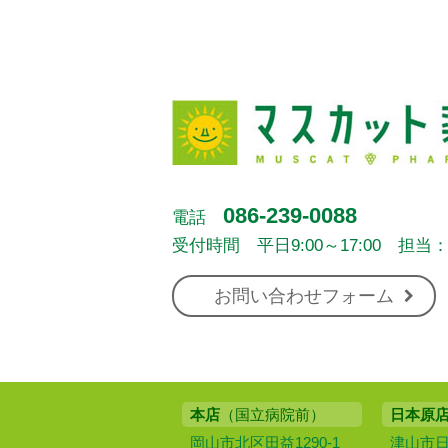
086-239-0088
電話
受付時間 平日9:00～17:00 担当
お問い合わせフォーム
本店
（国立病院前）
日本原
岡山市北区田益1290-1
津山市日本