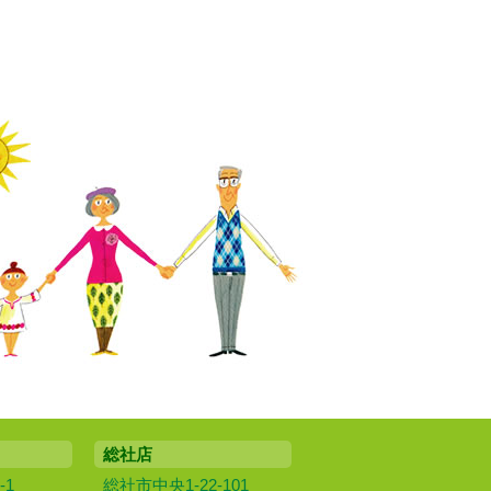
総社店
-1
総社市中央1-22-101