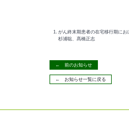
がん終末期患者の在宅移行期にお
杉浦聡、髙橋正志
← 前のお知らせ
← お知らせ一覧に戻る