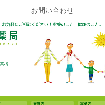
お問い合わせ
お気軽にご相談ください！お薬のこと。健康のこと。
：髙橋
店
奈義店
高梁店