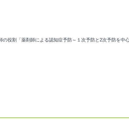
師の役割「薬剤師による認知症予防～１次予防と2次予防を中