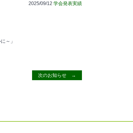
2025/09/12
学会発表実績
心に～」
次のお知らせ →