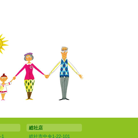
総社店
-1
総社市中央1-22-101