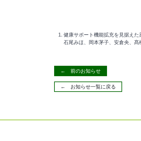
健康サポート機能拡充を見据えた
石尾みほ、岡本茅子、安倉央、髙
← 前のお知らせ
← お知らせ一覧に戻る