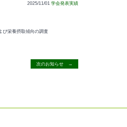
2025/11/01
学会発表実績
よび栄養摂取傾向の調査
次のお知らせ →