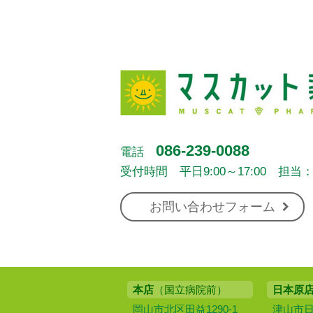
086-239-0088
電話
受付時間 平日9:00～17:00 担当
お問い合わせフォーム
本店
（国立病院前）
日本原
岡山市北区田益1290-1
津山市日本