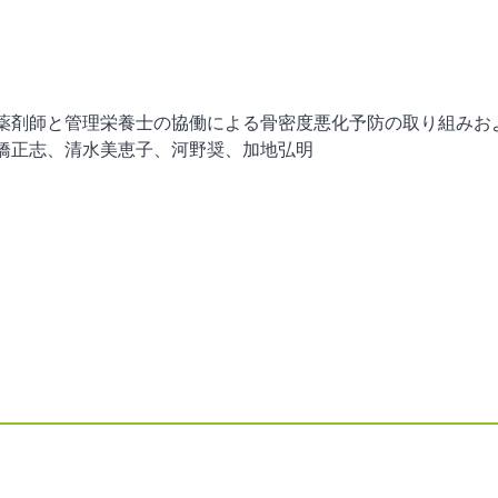
薬剤師と管理栄養士の協働による骨密度悪化予防の取り組みお
橋正志、清水美恵子、河野奨、加地弘明