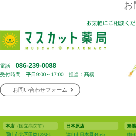
お
お気軽にご相談くだ
086-239-0088
電話
受付時間 平日9:00～17:00 担当：髙橋
お問い合わせフォーム
本店
（国立病院前）
日本原店
奈義
岡山市北区田益1290-1
津山市日本原345-5
勝田