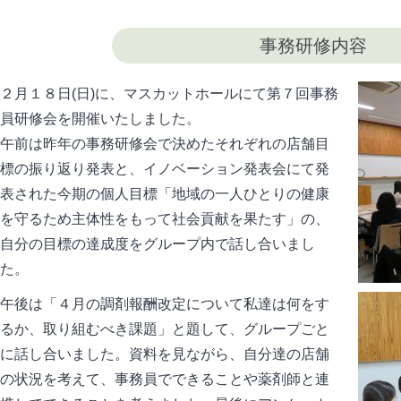
事務研修内容
２月１８日(日)に、マスカットホールにて第７回事務
員研修会を開催いたしました。
午前は昨年の事務研修会で決めたそれぞれの店舗目
標の振り返り発表と、イノベーション発表会にて発
表された今期の個人目標「地域の一人ひとりの健康
を守るため主体性をもって社会貢献を果たす」の、
自分の目標の達成度をグループ内で話し合いまし
た。
午後は「４月の調剤報酬改定について私達は何をす
るか、取り組むべき課題」と題して、グループごと
に話し合いました。資料を見ながら、自分達の店舗
の状況を考えて、事務員でできることや薬剤師と連