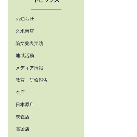
トピックス
お知らせ
久米南店
論文発表実績
地域活動
メディア情報
教育・研修報告
本店
日本原店
奈義店
高梁店