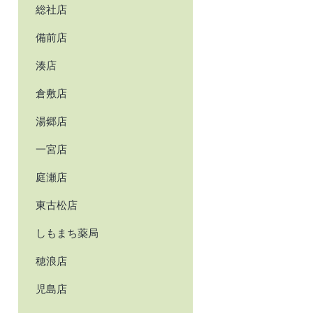
総社店
備前店
湊店
倉敷店
湯郷店
一宮店
庭瀬店
東古松店
しもまち薬局
穂浪店
児島店