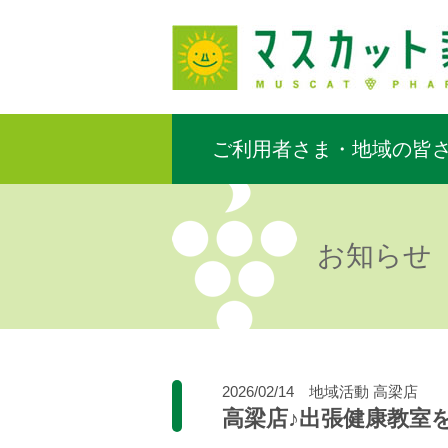
ご利用者さま・地域の皆
お知らせ
2026/02/14
地域活動
高梁店
高梁店♪出張健康教室