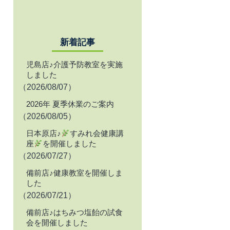
新着記事
児島店♪介護予防教室を実施
しました
（2026/08/07）
2026年 夏季休業のご案内
（2026/08/05）
日本原店♪
すみれ会健康講
座
を開催しました
（2026/07/27）
備前店♪健康教室を開催しま
した
（2026/07/21）
備前店♪はちみつ塩飴の試食
会を開催しました