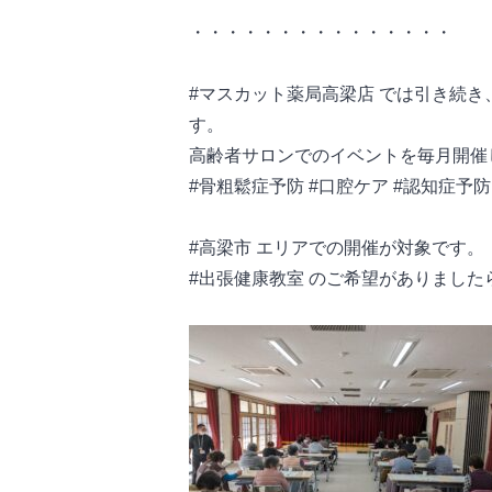
・・・・・・・・・・・・・・・
#マスカット薬局高梁店 では引き続き
す。
高齢者サロンでのイベントを毎月開催
#骨粗鬆症予防 #口腔ケア #認知症予
#高梁市 エリアでの開催が対象です。
#出張健康教室 のご希望がありまし