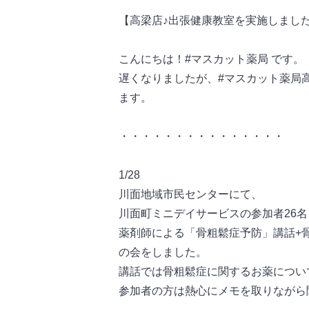
【高梁店♪出張健康教室を実施しまし
こんにちは！#マスカット薬局 です。
遅くなりましたが、#マスカット薬局高
ます。
・・・・・・・・・・・・・・・
1/28
川面地域市民センターにて、
川面町ミニデイサービスの参加者26名
薬剤師による「骨粗鬆症予防」講話+
の会をしました。
講話では骨粗鬆症に関するお薬につい
参加者の方は熱心にメモを取りながら