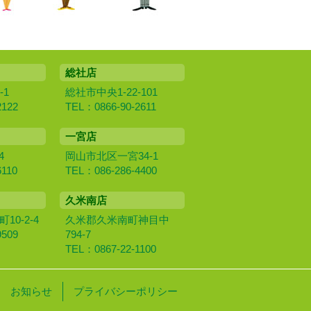
総社店
-1
総社市中央1-22-101
2122
TEL：0866-90-2611
一宮店
4
岡山市北区一宮34-1
6110
TEL：086-286-4400
久米南店
0‐2‐4
久米郡久米南町神目中
9509
794-7
TEL：0867-22-1100
お知らせ
プライバシーポリシー