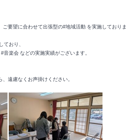
、ご要望に合わせて出張型の#地域活動 を実施しておりま
しており、
防 #音楽会 などの実施実績がございます。
たら、遠慮なくお声掛けください。