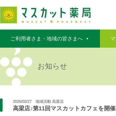
ご利用者さま・地域の皆さまへ
マ
お知らせ
2026/02/27
地域活動
高梁店
高梁店♪第11回マスカットカフェを開