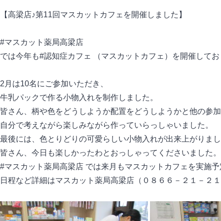
【高梁店♪第11回マスカットカフェを開催しました】
#マスカット薬局高梁店
では今年も#認知症カフェ （マスカットカフェ）を開催してお
2月は10名にご参加いただき、
牛乳パックで作る小物入れを制作しました。
皆さん、柄や色をどうしようか配置をどうしようかと他の参加
自分で考えながら楽しみながら作っていらっしゃいました。
最後には、色とりどりの可愛らしい小物入れが出来上がりまし
皆さん、今日も楽しかったわとおっしゃってくださいました。
#マスカット薬局高梁店 では来月もマスカットカフェを実施予
日程など詳細はマスカット薬局高梁店（０８６６－２１－２１