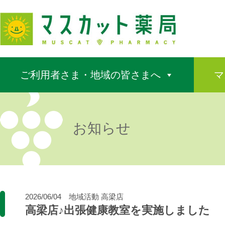
ご利用者さま・地域の皆さまへ
マ
お知らせ
2026/06/04
地域活動
高梁店
高梁店♪出張健康教室を実施しました