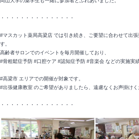
岡山大学の薬学生も一緒に参加者とふれあいました。
・・・・・・・・・・・・・・・
#マスカット薬局高梁店 では引き続き、ご要望に合わせて出張
す。
高齢者サロンでのイベントを毎月開催しており、
#骨粗鬆症予防 #口腔ケア #認知症予防 #音楽会 などの実施
#高梁市 エリアでの開催が対象です。
#出張健康教室 のご希望がありましたら、遠慮なくお声掛けく
・・・・・・・・・・・・・・・