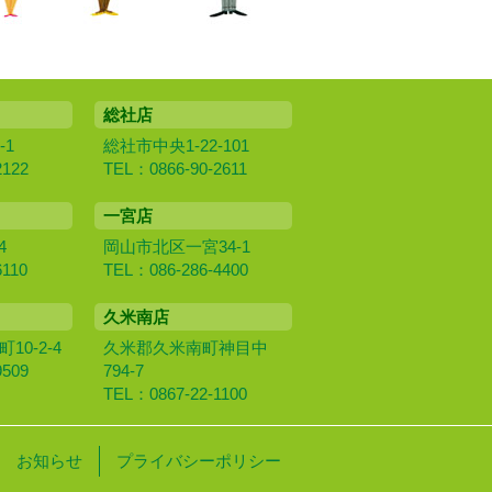
総社店
-1
総社市中央1-22-101
2122
TEL：0866-90-2611
一宮店
4
岡山市北区一宮34-1
6110
TEL：086-286-4400
久米南店
0‐2‐4
久米郡久米南町神目中
9509
794-7
TEL：0867-22-1100
お知らせ
プライバシーポリシー