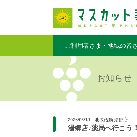
ご利用者さま・地域の皆
お知らせ
2026/06/13
地域活動
湯郷店
湯郷店♪薬局へ行こう