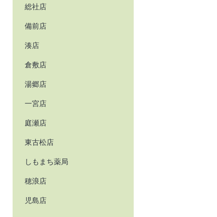
総社店
備前店
湊店
倉敷店
湯郷店
一宮店
庭瀬店
東古松店
しもまち薬局
穂浪店
児島店