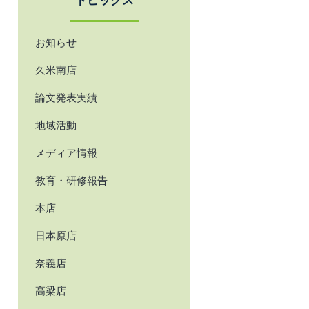
トピックス
お知らせ
久米南店
論文発表実績
地域活動
メディア情報
教育・研修報告
本店
日本原店
奈義店
高梁店