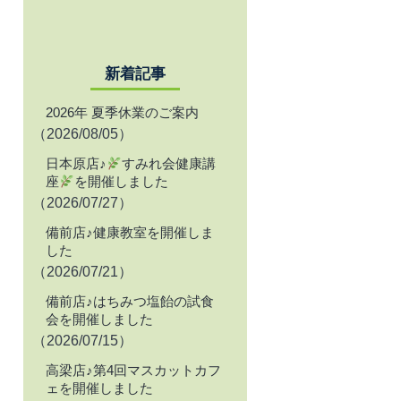
新着記事
2026年 夏季休業のご案内
（2026/08/05）
日本原店♪
すみれ会健康講
座
を開催しました
（2026/07/27）
備前店♪健康教室を開催しま
した
（2026/07/21）
備前店♪はちみつ塩飴の試食
会を開催しました
（2026/07/15）
高梁店♪第4回マスカットカフ
ェを開催しました