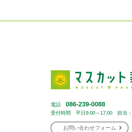
086-239-0088
電話
受付時間 平日9:00～17:00 担当
お問い合わせフォーム