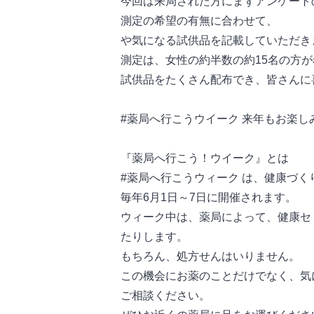
今回は来局された方にまずアンケート
測定の希望の有無に合わせて、
や気になる試供品を記載していただき
測定は、女性の約半数の約15名の方
試供品をたくさん配布でき、皆さんに
#薬局へ行こうウイーク 来年もお楽し
『薬局へ行こう！ウイーク』とは
#薬局へ行こうウィーク は、健康づ
毎年6月1日～7日に開催されます。
ウィーク中は、薬局によって、健康セ
たりします。
もちろん、処方せんはいりません。
この機会にお薬のことだけでなく、気
ご相談ください。