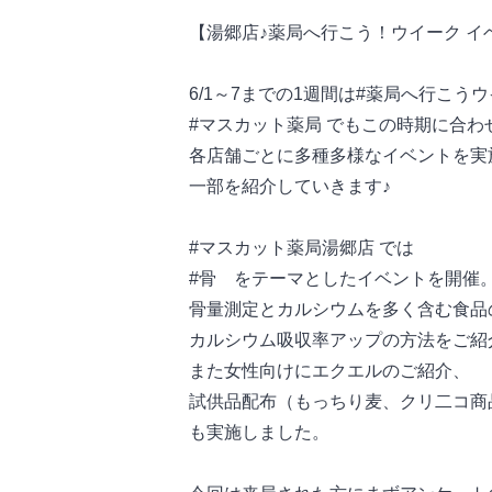
【湯郷店♪薬局へ行こう！ウイーク イ
6/1～7までの1週間は#薬局へ行こうウ
#マスカット薬局 でもこの時期に合わ
各店舗ごとに多種多様なイベントを実
一部を紹介していきます♪
#マスカット薬局湯郷店 では
#骨 をテーマとしたイベントを開催
骨量測定とカルシウムを多く含む食品
カルシウム吸収率アップの方法をご紹
また女性向けにエクエルのご紹介、
試供品配布（もっちり麦、クリ二コ商
も実施しました。