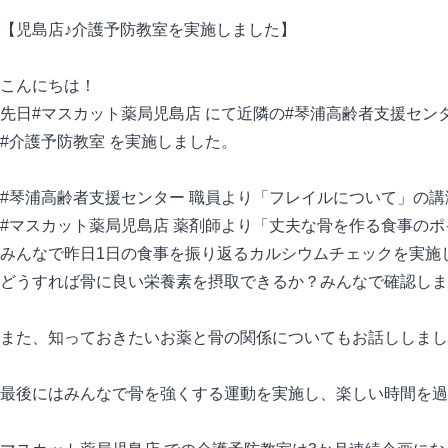
【児島店♪介護予防教室を実施しました】
こんにちは！
先日#マスカット薬局児島店 にて近隣の#琴浦高齢者支援セン
#介護予防教室 を実施しました。
#琴浦高齢者支援センター 職員より「フレイルについて」の
#マスカット薬局児島店 薬剤師より「丈夫な骨を作る食事の
みんなで昨日1日の食事を振り返るカルシウムチェックを実施
どうすれば骨に良い栄養素を摂取できるか？みんなで確認しま
また、知っておきたいお薬と骨の関係についてもお話ししまし
最後にはみんなで骨を強くする運動を実施し、楽しい時間を過