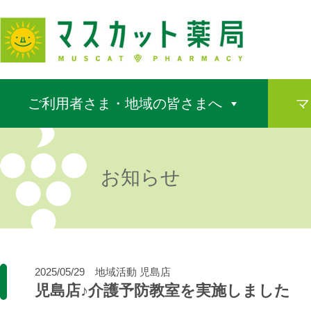
ご利用者さま・地域の皆さまへ
マ
お知らせ
2025/05/29
地域活動
児島店
児島店♪介護予防教室を実施しました