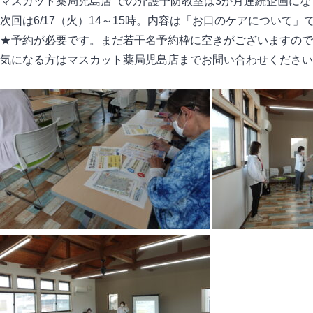
マスカット薬局児島店 での介護予防教室は3か月連続企画にな
次回は6/17（火）14～15時。内容は「お口のケアについて」
★予約が必要です。まだ若干名予約枠に空きがございますので
気になる方はマスカット薬局児島店までお問い合わせください