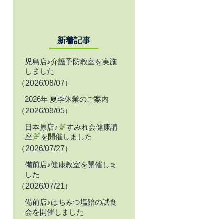
新着記事
児島店♪介護予防教室を実施
しました
（2026/08/07）
2026年 夏季休業のご案内
（2026/08/05）
日本原店♪
すみれ会健康講
座
を開催しました
（2026/07/27）
備前店♪健康教室を開催しま
した
（2026/07/21）
備前店♪はちみつ塩飴の試食
会を開催しました