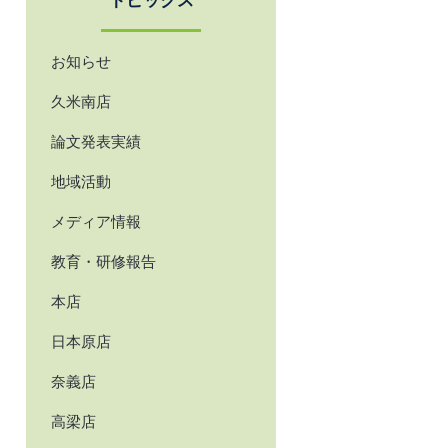
トピックス
お知らせ
久米南店
論文発表実績
地域活動
メディア情報
教育・研修報告
本店
日本原店
奈義店
高梁店