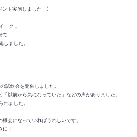
ベント実施しました！】
イーク 。
せて
施しました。
1の試飲会を開催しました。
ると「以前から気になっていた」などの声がありました。
られました。
発の機会になっていればうれしいです。
みに！