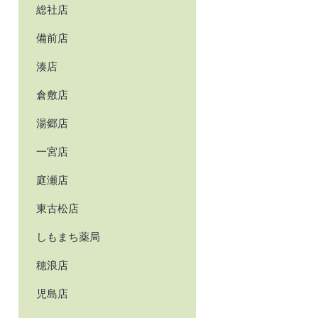
総社店
備前店
湊店
倉敷店
湯郷店
一宮店
庭瀬店
東古松店
しもまち薬局
穂浪店
児島店