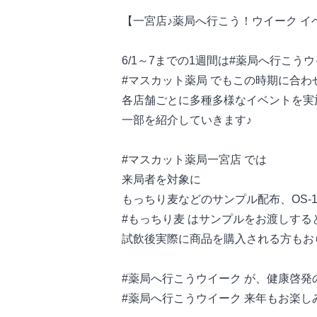
【一宮店♪薬局へ行こう！ウイーク イ
6/1～7までの1週間は#薬局へ行こうウ
#マスカット薬局 でもこの時期に合わ
各店舗ごとに多種多様なイベントを実
一部を紹介していきます♪
#マスカット薬局一宮店 では
来局者を対象に
もっちり麦などのサンプル配布、OS-
#もっちり麦 はサンプルをお渡しす
試飲後実際に商品を購入される方もお
#薬局へ行こうウイーク が、健康啓
#薬局へ行こうウイーク 来年もお楽し