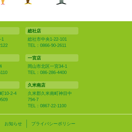
総社店
-1
総社市中央1-22-101
2122
TEL：0866-90-2611
一宮店
4
岡山市北区一宮34-1
6110
TEL：086-286-4400
久米南店
0‐2‐4
久米郡久米南町神目中
9509
794-7
TEL：0867-22-1100
お知らせ
プライバシーポリシー