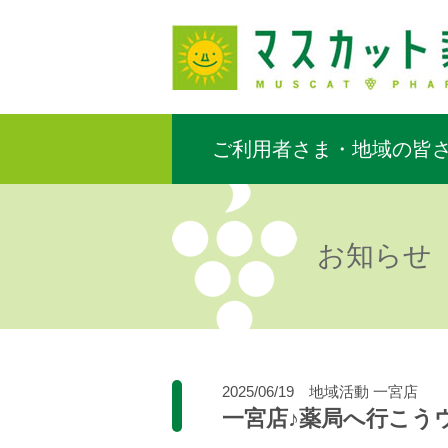
ご利用者さま・地域の皆
お知らせ
2025/06/19
地域活動
一宮店
一宮店♪薬局へ行こう