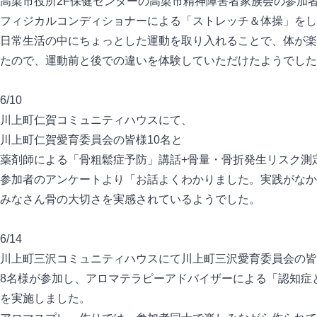
高梁市役所2F保健センターの高梁市精神障害者家族会の参加者
フィジカルコンディショナーによる「ストレッチ＆体操」をし
日常生活の中にちょっとした運動を取り入れることで、体が楽
たので、運動前と後での違いを体験していただけたようでした
6/10
川上町仁賀コミュニティハウスにて、
川上町仁賀愛育委員会の皆様10名と
薬剤師による「骨粗鬆症予防」講話+骨量・骨折発生リスク測
参加者のアンケートより「お話よくわかりました。実践がなか
みなさん骨の大切さを実感されているようでした。
6/14
川上町三沢コミュニティハウスにて川上町三沢愛育委員会の皆
8名様が参加し、アロマテラピーアドバイザーによる「認知症
を実施しました。