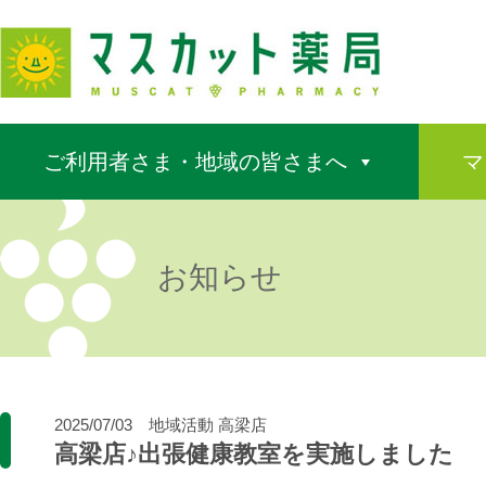
ご利用者さま・地域の皆さまへ
マ
お知らせ
2025/07/03
地域活動
高梁店
高梁店♪出張健康教室を実施しました