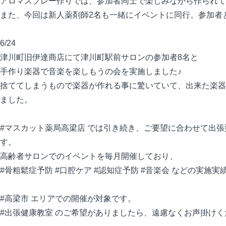
アロマスプレー作りでは、参加者同士で楽しみながら作られて
また、今回は新人薬剤師2名も一緒にイベントに同行。参加者
6/24
津川町旧伊達商店にて津川町駅前サロンの参加者8名と
手作り楽器で音楽を楽しもうの会を実施しました♪
捨ててしまうもので楽器が作れる事に驚いていて、出来た楽器
ました。
#マスカット薬局高梁店 では引き続き、ご要望に合わせて出張
す。
高齢者サロンでのイベントを毎月開催しており、
#骨粗鬆症予防 #口腔ケア #認知症予防 #音楽会 などの実施
#高梁市 エリアでの開催が対象です。
#出張健康教室 のご希望がありましたら、遠慮なくお声掛けく