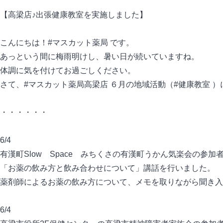
【高梁店♪出張健康教室を実施しました】
こんにちは！#マスカット薬局 です。
あっという間に梅雨明けし、暑い日が続いていますね。
体調に気を付けてお過ごしください。
さて、#マスカット薬局高梁店 ６月の地域活動（#健康教室 
・・・・・・
6/4
有漢町Slow Space みちくさの有漢町うかん気楽会の参加者
「お薬の飲み方と飲み合わせについて」講話を行いました。
薬剤師によるお薬の飲み方について、メモを取りながら聞き入
6/4