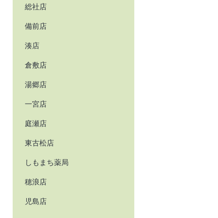
総社店
備前店
湊店
倉敷店
湯郷店
一宮店
庭瀬店
東古松店
しもまち薬局
穂浪店
児島店