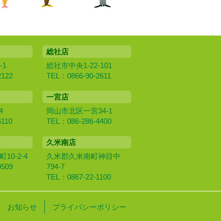
総社店
-1
総社市中央1-22-101
2122
TEL：0866-90-2611
一宮店
4
岡山市北区一宮34-1
6110
TEL：086-286-4400
久米南店
0‐2‐4
久米郡久米南町神目中
9509
794-7
TEL：0867-22-1100
お知らせ
プライバシーポリシー