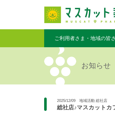
ご利用者さま・地域の皆
お知らせ
2025/12/09
地域活動
総社店
総社店♪マスカットカ