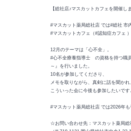
【総社店♪マスカットカフェを開催し
#マスカット薬局総社店 では#総社 
#マスカットカフェ（#認知症カフェ 
12月のテーマは「心不全」。
#心不全療養指導士 の資格を持つ職
～』を行いました。
10名が参加してくださり、
メモを取りながら、真剣に話を聞かれ
こういった会に今後も参加したいです
#マスカット薬局総社店 では2026年
☆お問い合わせ先：マスカット薬局総