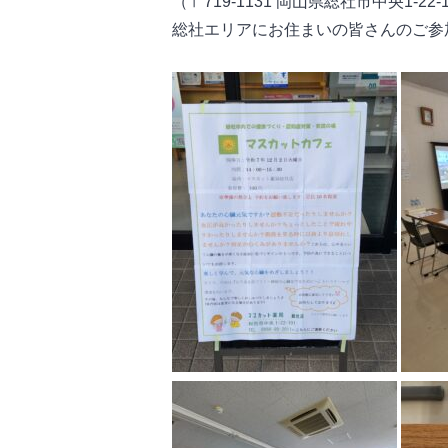
（〒719-1131 岡山県総社市中央1-22-
総社エリアにお住まいの皆さんのご参