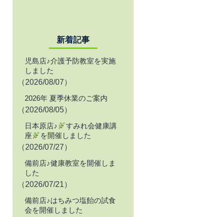
新着記事
児島店♪介護予防教室を実施
しました
（2026/08/07）
2026年 夏季休業のご案内
（2026/08/05）
日本原店♪
すみれ会健康講
座
を開催しました
（2026/07/27）
備前店♪健康教室を開催しま
した
（2026/07/21）
備前店♪はちみつ塩飴の試食
会を開催しました