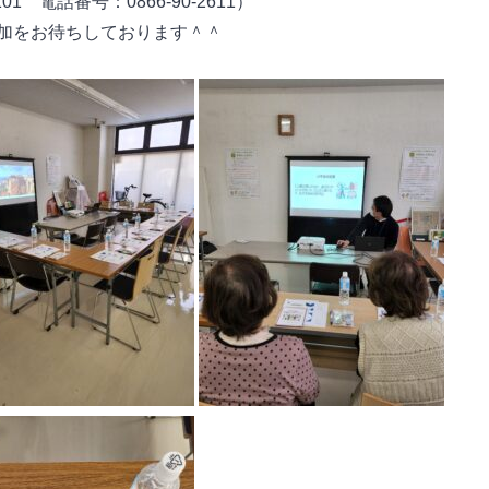
101 電話番号：0866-90-2611）
加をお待ちしております＾＾