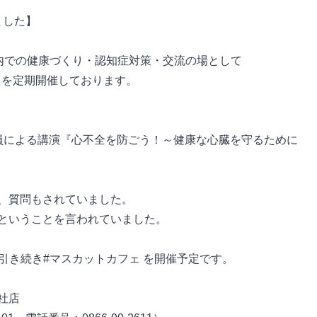
ました】
市内での健康づくり・認知症対策・交流の場として
）を定期開催しております。
員による講演『心不全を防ごう！～健康な心臓を守るために
、質問もされていました。
ということを言われていました。
も引き続き#マスカットカフェ を開催予定です。
社店