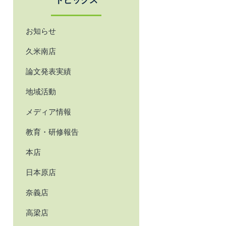
トピックス
お知らせ
久米南店
論文発表実績
地域活動
メディア情報
教育・研修報告
本店
日本原店
奈義店
高梁店