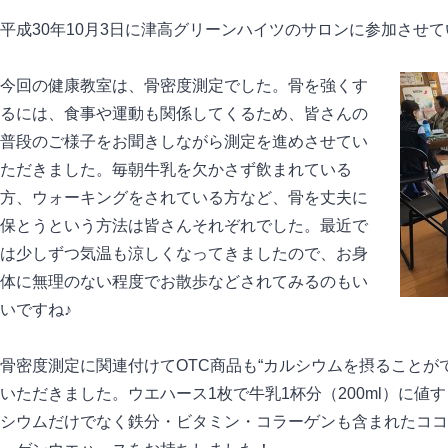
平成30年10月3日に津高グリーンハイツのサロンに参加させ
今回の健康教室は、骨密度測定でした。骨を強くす
るには、食事や運動も関係してくるため、皆さんの
普段のご様子をお聞きしながら測定を進めさせてい
ただきました。毎朝牛乳を欠かさず飲まれている
方、ウォーキングをされている方など、骨を丈夫に
保とうという方法は皆さんそれぞれでした。最近で
は少しずつ気温も涼しくなってきましたので、お身
体に無理のない程度でお散歩などされてみるのもい
いですね♪
骨密度測定に関連付けてOTC商品も“カルシウムを摂ることが
いただきました。ウエハース1枚で牛乳1杯分（200ml）に値
シウムだけでなく鉄分・ビタミン・コラーゲンも含まれたココ