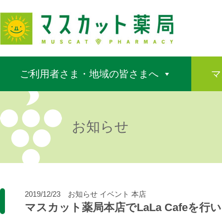
ご利用者さま・地域の皆さまへ
マ
お知らせ
2019/12/23
お知らせ
イベント
本店
マスカット薬局本店でLaLa Cafeを行