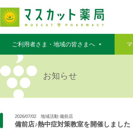
ご利用者さま・地域の皆さまへ
マ
お知らせ
2026/07/02
地域活動
備前店
備前店♪熱中症対策教室を開催しました