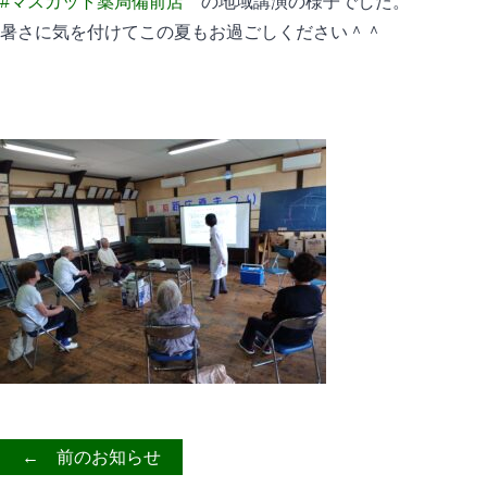
#マスカット薬局備前店
の地域講演の様子でした。
暑さに気を付けてこの夏もお過ごしください＾＾
← 前のお知らせ