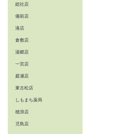
総社店
備前店
湊店
倉敷店
湯郷店
一宮店
庭瀬店
東古松店
しもまち薬局
穂浪店
児島店