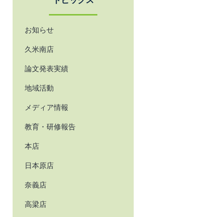
トピックス
お知らせ
久米南店
論文発表実績
地域活動
メディア情報
教育・研修報告
本店
日本原店
奈義店
高梁店