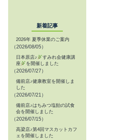
新着記事
2026年 夏季休業のご案内
（2026/08/05）
日本原店♪
すみれ会健康講
座
を開催しました
（2026/07/27）
備前店♪健康教室を開催しま
した
（2026/07/21）
備前店♪はちみつ塩飴の試食
会を開催しました
（2026/07/15）
高梁店♪第4回マスカットカフ
ェを開催しました