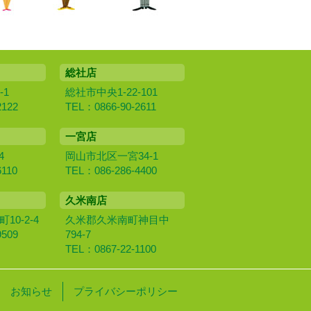
総社店
-1
総社市中央1-22-101
2122
TEL：0866-90-2611
一宮店
4
岡山市北区一宮34-1
6110
TEL：086-286-4400
久米南店
0‐2‐4
久米郡久米南町神目中
9509
794-7
TEL：0867-22-1100
お知らせ
プライバシーポリシー