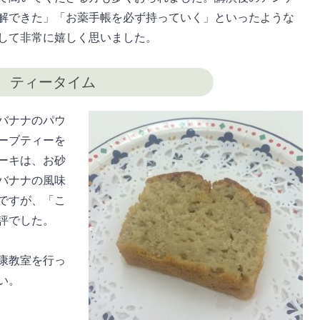
解できた」「お薬手帳を必ず持っていく」といったような
して非常に嬉しく思いました。
ティータイム
バナナのパウ
ーブティーを
ーキは、お砂
バナナの風味
ですが、「こ
評でした。
康教室を行っ
い。