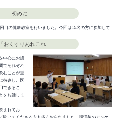
初めに
4回目の健康教室を行いました。今回は15名の方に参加して
「おくすりあれこれ」
を中心にお話
間でそれぞれ
飲むことが重
に持参し、医
用できるこ
とをお話しま
飲まれてお
て聞いてくださる方も多くおられました。講演後のアンケ