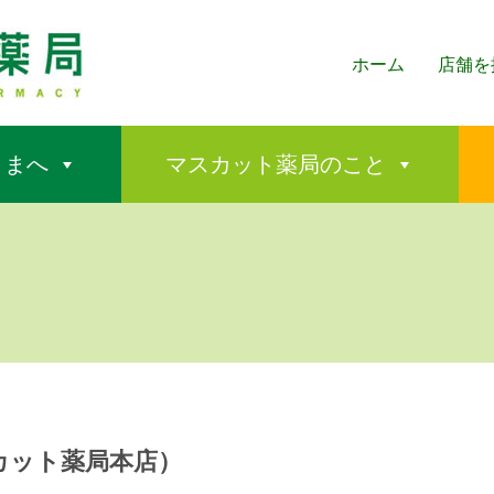
ホーム
店舗を
さまへ
マスカット薬局のこと
カット薬局本店）