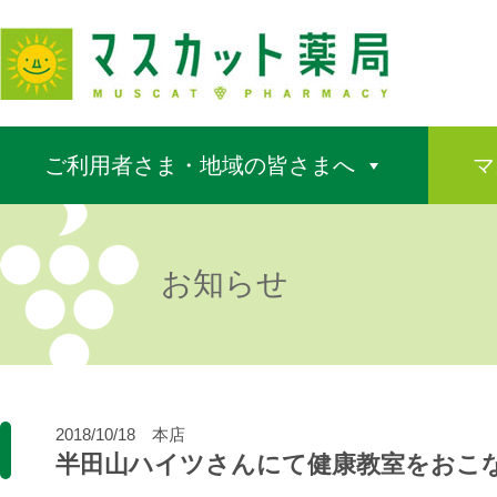
ご利用者さま・地域の皆さまへ
マ
お知らせ
2018/10/18
本店
半田山ハイツさんにて健康教室をおこ