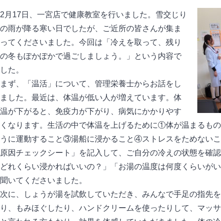
2月17日、一宮店で健康教室を行いました。雪交じり
の雨が降る寒い日でしたが、ご近所の皆さんが集ま
ってくださいました。今回は「冷えを取って、残り
の冬もぽかぽかで過ごしましょう。」という内容で
した。
まず、「温活」について、管理栄養士からお話をし
ました。最近は、体温が低い人が増えています。体
温が下がると、免疫力が下がり、病気にかかりやす
くなります。生活の中で体温を上げるために①体が温まるもの
うに運動すること③湯船に浸かること④ストレスをためないこ
原因チェックシート」を記入して、ご自分の冷えの状態を確認
どれくらい浸かればいいの？」「お湯の温度は何度くらいがい
聞いてくださいました。
次に、しょうが湯を試飲していただき、みんなで手足の指先を
り、もみほぐしたり、ハンドクリームを使ったりして、マッサ