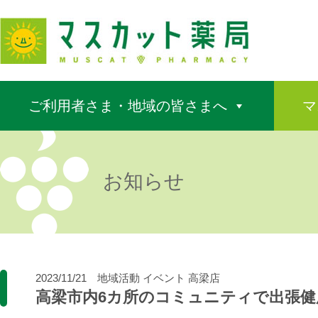
ご利用者さま・地域の皆さまへ
マ
お知らせ
2023/11/21
地域活動
イベント
高梁店
高梁市内6カ所のコミュニティで出張