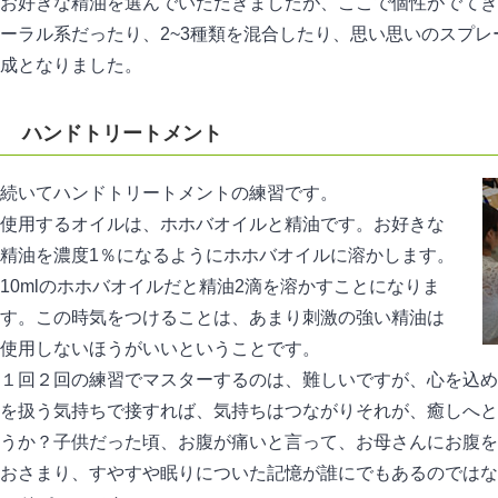
お好きな精油を選んでいただきましたが、ここで個性がでてき
ーラル系だったり、2~3種類を混合したり、思い思いのスプ
成となりました。
ハンドトリートメント
続いてハンドトリートメントの練習です。
使用するオイルは、ホホバオイルと精油です。お好きな
精油を濃度1％になるようにホホバオイルに溶かします。
10mlのホホバオイルだと精油2滴を溶かすことになりま
す。この時気をつけることは、あまり刺激の強い精油は
使用しないほうがいいということです。
１回２回の練習でマスターするのは、難しいですが、心を込め
を扱う気持ちで接すれば、気持ちはつながりそれが、癒しへと
うか？子供だった頃、お腹が痛いと言って、お母さんにお腹を
おさまり、すやすや眠りについた記憶が誰にでもあるのではな