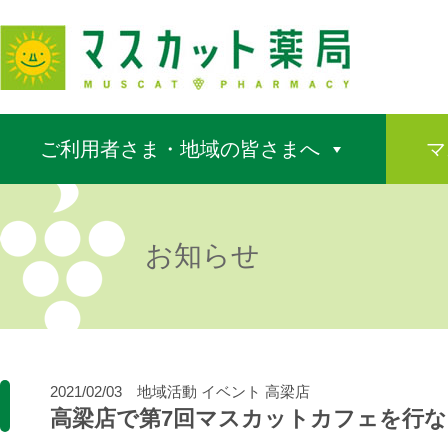
ご利用者さま・地域の皆さまへ
マ
お知らせ
2021/02/03
地域活動
イベント
高梁店
高梁店で第7回マスカットカフェを行