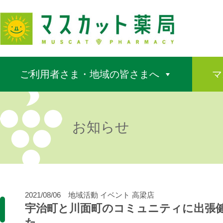
ご利用者さま・地域の皆さまへ
マ
お知らせ
2021/08/06
地域活動
イベント
高梁店
宇治町と川面町のコミュニティに出張
た。