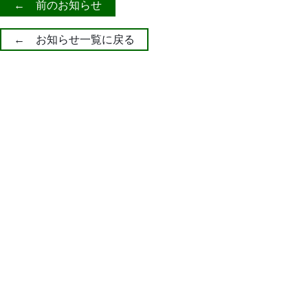
← 前のお知らせ
← お知らせ一覧に戻る