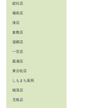
総社店
備前店
湊店
倉敷店
湯郷店
一宮店
庭瀬店
東古松店
しもまち薬局
穂浪店
児島店