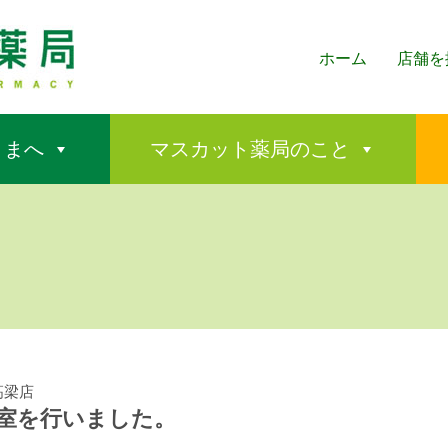
ホーム
店舗を
さまへ
マスカット薬局のこと
高梁店
室を行いました。