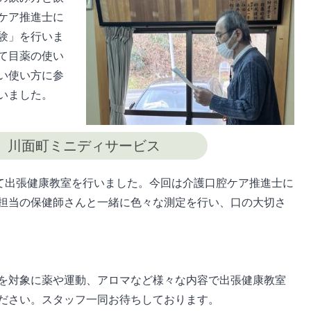
ケア推進士に
験」を行いま
て目薬の使い
い使い方に参
いました。
日 川面町ミニディサービス
にて出張健康教室を行いました。今回は介護口腔ケア推進士に
担当の保健師さんと一緒に色々な測定を行い、口の大切さ
を対象に薬や運動、アロマなど様々な内容で出張健康教室
ださい。スタッフ一同お待ちしております。