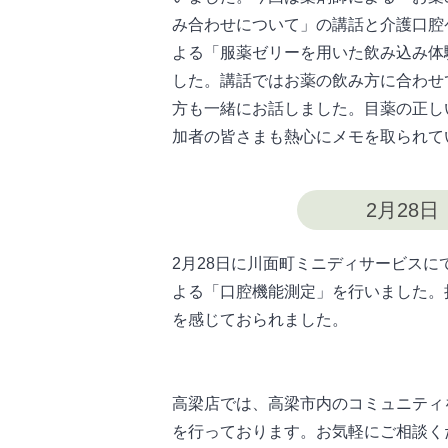
み合わせについて」の講話と介護口腔
よる「服薬ゼリーを用いた飲み込み体
した。講話ではお薬の飲み方に合わせ
方も一緒にお話しました。目薬の正し
加者の皆さまも熱心にメモを取られて
2月28
2月28日に川面町ミニディサービス
よる「口腔機能測定」を行いました。
を感じておられました。
高梁店では、高梁市内のコミュニティ
を行っております。お気軽にご相談く