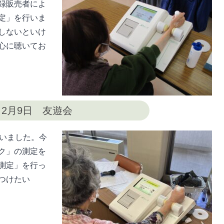
録販売者によ
定」を行いま
しないといけ
心に聴いてお
2月9日 友遊会
行いました。今
ク」の測定を
測定」を行っ
つけたい