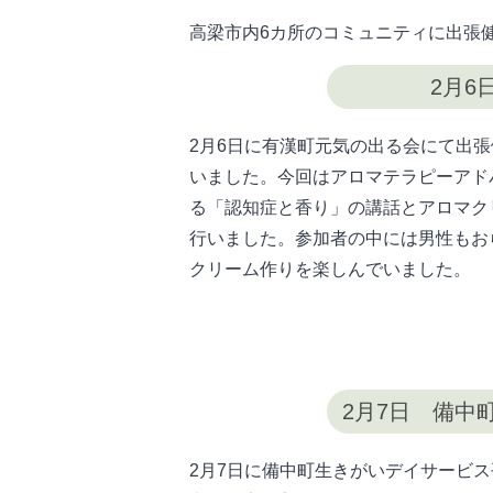
高梁市内6カ所のコミュニティに出張
2月6
2月6日に有漢町元気の出る会にて出
いました。今回はアロマテラピーアド
る「認知症と香り」の講話とアロマク
行いました。参加者の中には男性もお
クリーム作りを楽しんでいました。
2月7日 備中
2月7日に備中町生きがいデイサービ