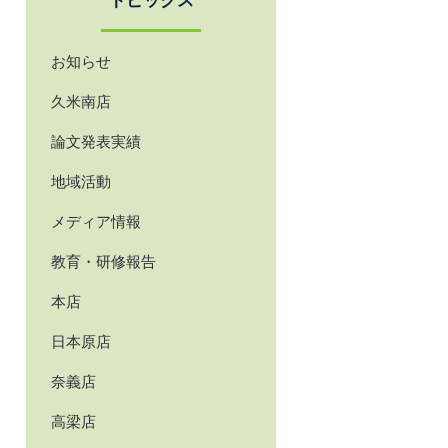
トピックス
お知らせ
久米南店
論文発表実績
地域活動
メディア情報
教育・研修報告
本店
日本原店
奈義店
高梁店