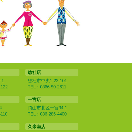
総社店
-1
総社市中央1-22-101
2122
TEL：0866-90-2611
一宮店
4
岡山市北区一宮34-1
6110
TEL：086-286-4400
久米南店