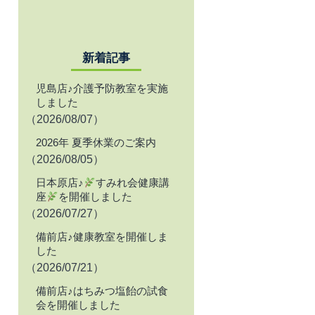
新着記事
児島店♪介護予防教室を実施
しました
（2026/08/07）
2026年 夏季休業のご案内
（2026/08/05）
日本原店♪
すみれ会健康講
座
を開催しました
（2026/07/27）
備前店♪健康教室を開催しま
した
（2026/07/21）
備前店♪はちみつ塩飴の試食
会を開催しました