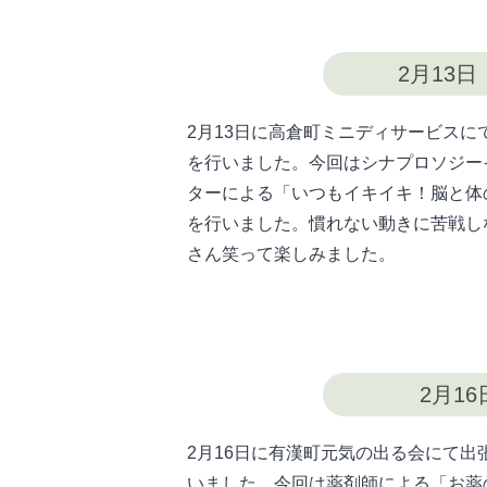
2月13
2月13日に高倉町ミニディサービスに
を行いました。今回はシナプロソジー
ターによる「いつもイキイキ！脳と体
を行いました。慣れない動きに苦戦し
さん笑って楽しみました。
2月1
2月16日に有漢町元気の出る会にて出
いました。今回は薬剤師による「お薬