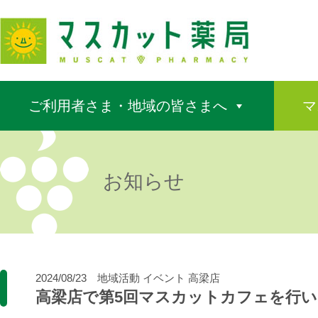
ご利用者さま・地域の皆さまへ
マ
お知らせ
2024/08/23
地域活動
イベント
高梁店
高梁店で第5回マスカットカフェを行