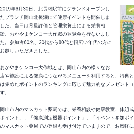
2019年6月30日、北長瀬駅前にグランドオープンし
たブランチ岡山北長瀬にて健康イベントを開催しま
した。当日は骨量評価と管理栄養士による栄養相
談、おかやまケンコー大作戦の登録会を行ないまし
た。参加者60名、20代から80代と幅広い年代の方に
お越しいただきました。
おかやまケンコー大作戦とは、岡山市内の様々なお
店や施設による健康につながるメニューを利用すると、特典と
は集めたポイントのランキングに応じて魅力的なプレゼント（
す。
岡山市内のマスカット薬局では、栄養相談や健康教室、体組成
ポイント」、「健康測定機器ポイント」、「イベント参加ポイ
のマスカット薬局での登録も受け付けていますので、お気軽に