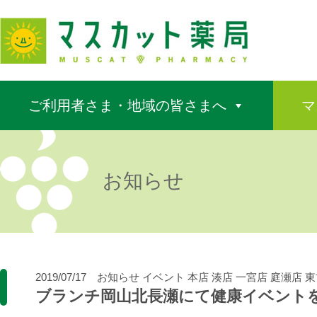
ご利用者さま・地域の皆さまへ
マ
お知らせ
2019/07/17
お知らせ
イベント
本店
湊店
一宮店
庭瀬店
東
ブランチ岡山北長瀬にて健康イベント