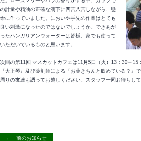
た。ローズマリーやバラの香りがする中、カップで
の計量や精油の正確な滴下に四苦八苦しながら、懸
命に作っていました。においや手先の作業はとても
良い刺激になったのではないでしょうか。できあが
ったハンガリアンウォーターは皆様、家でも使って
いただいているものと思います。
次回の第11回 マスカットカフェは11月5日（火）13：30～1
『大正琴』及び薬剤師による『お薬きちんと飲めている？』で
周りの友達も誘ってお越しください。スタッフ一同お待ちして
← 前のお知らせ