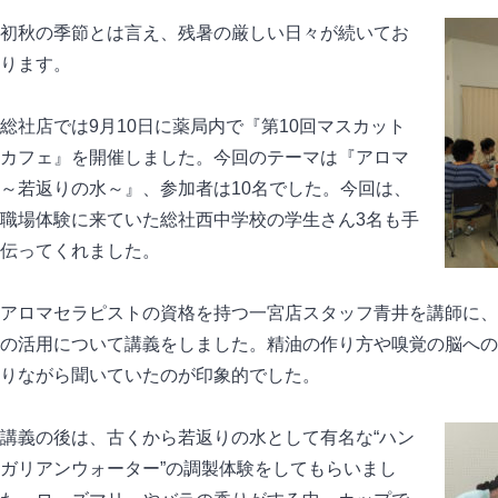
初秋の季節とは言え、残暑の厳しい日々が続いてお
ります。
総社店では9月10日に薬局内で『第10回マスカット
カフェ』を開催しました。今回のテーマは『アロマ
～若返りの水～』、参加者は10名でした。今回は、
職場体験に来ていた総社西中学校の学生さん3名も手
伝ってくれました。
アロマセラピストの資格を持つ一宮店スタッフ青井を講師に、
の活用について講義をしました。精油の作り方や嗅覚の脳への
りながら聞いていたのが印象的でした。
講義の後は、古くから若返りの水として有名な“ハン
ガリアンウォーター”の調製体験をしてもらいまし