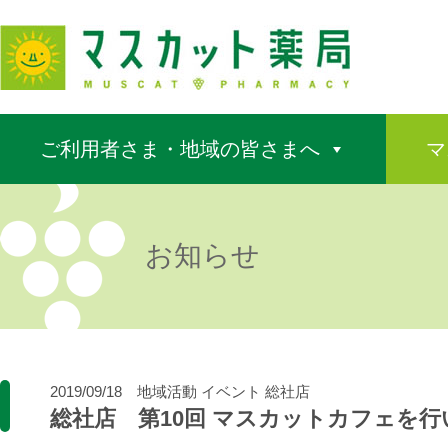
ご利用者さま・地域の皆さまへ
マ
お知らせ
2019/09/18
地域活動
イベント
総社店
総社店 第10回 マスカットカフェを